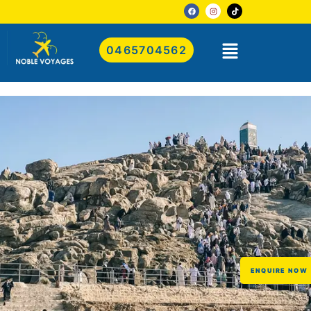
0465704562
ENQUIRE NOW